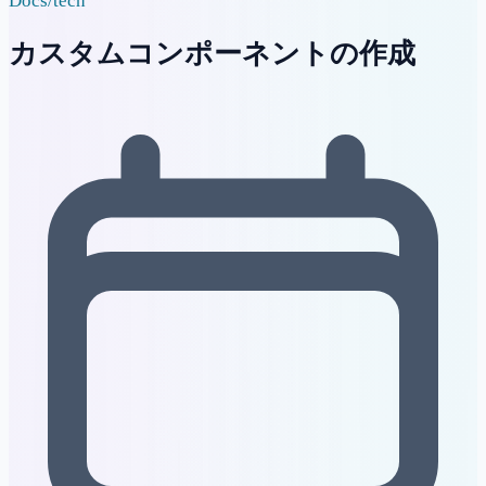
Docs
/
tech
カスタムコンポーネントの作成