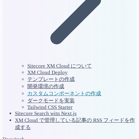
Sitecore XM Cloud について
XM Cloud Deploy
テンプレートの作成
開発環境の作成
カスタムコンポーネントの作成
ダークモードを実装
Tailwind CSS Starter
Sitecore Search witn Next.js
XM Cloud で管理している記事の RSS フィードを作
成する