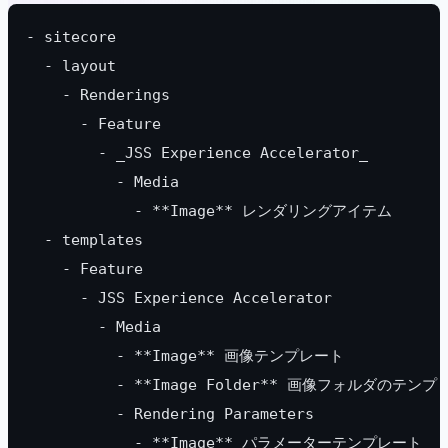
- sitecore
  - layout
    - Renderings
      - Feature
        - _JSS Experience Accelerator_
          - Media
            - **Image** レンダリングアイテム
  - templates
    - Feature
      - JSS Experience Accelerator
        - Media
          - **Image** 画像テンプレート
          - **Image Folder** 画像フォルダのテン
          - Rendering Parameters
            - **Image** パラメーターテンプレート