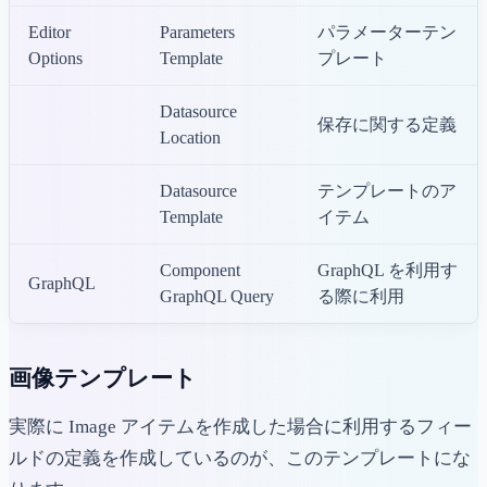
Editor
Parameters
パラメーターテン
Options
Template
プレート
Datasource
保存に関する定義
Location
Datasource
テンプレートのア
Template
イテム
Component
GraphQL を利用す
GraphQL
GraphQL Query
る際に利用
画像テンプレート
実際に Image アイテムを作成した場合に利用するフィー
ルドの定義を作成しているのが、このテンプレートにな