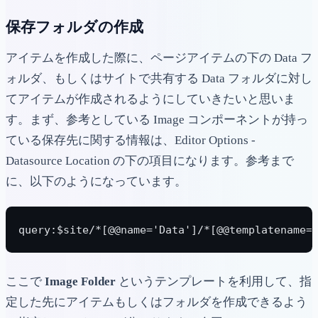
保存フォルダの作成
アイテムを作成した際に、ページアイテムの下の Data フ
ォルダ、もしくはサイトで共有する Data フォルダに対し
てアイテムが作成されるようにしていきたいと思いま
す。まず、参考としている Image コンポーネントが持っ
ている保存先に関する情報は、Editor Options -
Datasource Location の下の項目になります。参考まで
に、以下のようになっています。
query:$site/*[@@name='Data']/*[@@templatename=
ここで
Image Folder
というテンプレートを利用して、指
定した先にアイテムもしくはフォルダを作成できるよう