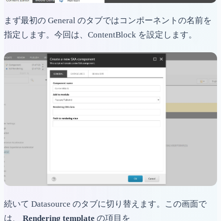
まず最初の General のタブではコンポーネントの名前を
指定します。今回は、ContentBlock を設定します。
続いて Datasource のタブに切り替えます。この画面で
は、
Rendering template
の項目を