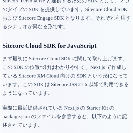
Sitecore Personalize と連携するための SDK として、２つ
のタイプの SDK を提供しています。Sitecore Cloud SDK
および Sitecore Engage SDK となります。それぞれ利用す
るシナリオが異なる形です。
Sitecore Cloud SDK for JavaScript
まず最初に Sitecore Cloud SDK に関して取り上げます。
この SDK の位置づけはわかりやすく、Next.js で作成し
ている Sitecore XM Cloud 向けの SDK という形になって
います。この SDK は Sitecore JSS 21.6 以降で利用できる
ようになっています。
実際に最近提供されている Next.js の Starter Kit の
package.json のファイルを参照すると、以下のように記
述されています。