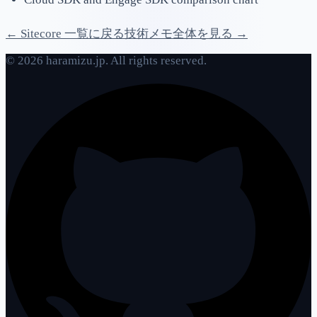
← Sitecore 一覧に戻る
技術メモ全体を見る →
© 2026 haramizu.jp. All rights reserved.