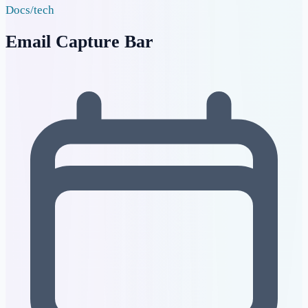
Docs
/
tech
Email Capture Bar