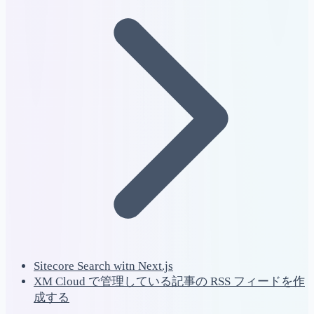
Sitecore Search witn Next.js
XM Cloud で管理している記事の RSS フィードを作
成する