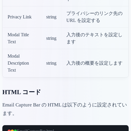
プライバシーのリンク先の
Privacy Link
string
URL を設定する
Modal Title
入力後のテキストを設定し
string
Text
ます
Modal
Description
string
入力後の概要を設定します
Text
HTML コード
Email Capture Bar の HTML は以下のように設定されてい
ます。