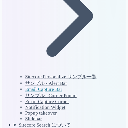
Sitecore Personalize サンプル一覧
サンプル - Alert Bar
Email Capture Bar
サンプル - Corner Popup
Email Capture Corner
Notification Widget
Popup takeover
Slidebar
Sitecore Search について