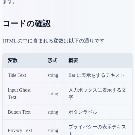
ます。
コードの確認
HTML の中に含まれる変数は以下の通りです
変数
形式
概要
Title Text
string
Bar に表示をするテキスト
Input Ghost
入力ボックスに表示する文
string
Text
字
Button Text
string
ボタンラベル
プライバシーの表示テキス
Privacy Text
string
ト