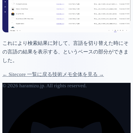
これにより検索結果に対して、言語を切り替えた時にそ
の言語の結果を表示する、というベースの部分ができま
した。
← Sitecore 一覧に戻る
技術メモ全体を見る →
© 2026 haramizu.jp. All rights reserved.