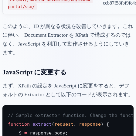
ccb87f58fbf9fe
portal/sso/
このように、ID が異なる状況を改善していきます。これ
に伴い、 Document Extractor を XPath で構成するのでは
なく、JavaScript を利用して動作させるようにしていき
ます。
JavaScript に変更する
まず、XPath の設定を JavaScript に変更をすると、デフ
ォルトの Extractor として以下のコードが表示されます。
// Sample extractor function. Change the funct
function
 extract
(
request
, 
response
) {
    $ 
=
 response.body;