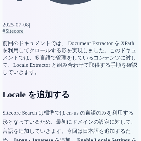
2025-07-08
|
#Sitecore
前回のドキュメントでは、 Document Extractor を XPath
を利用してクロールする形を実現しました。このドキュ
メントでは、多言語で管理をしているコンテンツに対し
て、Locale Extractor と組み合わせて取得する手順を確認
していきます。
Locale を追加する
Sitecore Search は標準では en-us の言語のみを利用する
形となっているため、最初にドメインの設定に対して、
言語を追加していきます。今回は日本語を追加するた
め、
Japan - Japanese
を追加、
Enable Locale Settings
を