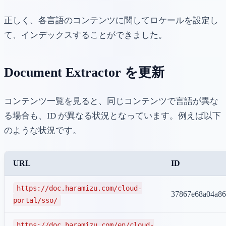
正しく、各言語のコンテンツに関してロケールを設定し
て、インデックスすることができました。
Document Extractor を更新
コンテンツ一覧を見ると、同じコンテンツで言語が異な
る場合も、ID が異なる状況となっています。例えば以下
のような状況です。
URL
ID
https://doc.haramizu.com/cloud-
37867e68a04a86
portal/sso/
https://doc.haramizu.com/en/cloud-