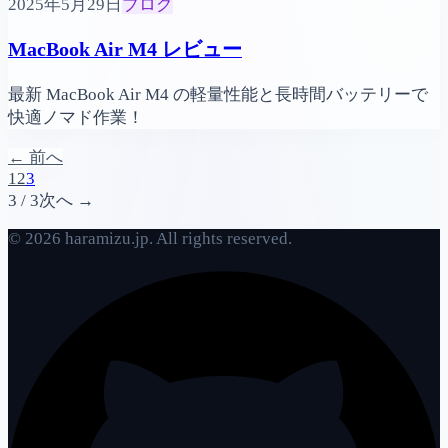
2025年5月29日
ブログ
MacBook Air M4 レビュー
最新 MacBook Air M4 の軽量性能と長時間バッテリーで
快適ノマド作業！
← 前へ
1
2
3
3 / 3
次へ →
© 2026 haramizu.jp. All rights reserved.