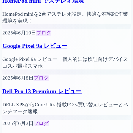
HomePod mini でステレオ環境
HomePod miniを2台でステレオ設定。快適な在宅PC作業
環境を実現！
2025年6月10日
ブログ
Google Pixel 9a レビュー
Google Pixel 9a レビュー｜個人的には検証向けデバイス
コスパ最強スマホ
2025年6月8日
ブログ
Dell Pro 13 Premium レビュー
DELL XPSからCore Ultra搭載PCへ買い替えレビューとベ
ンチマーク速報
2025年6月2日
ブログ