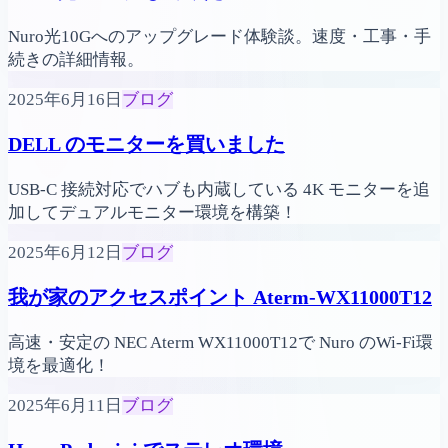
Nuro光10Gへのアップグレード体験談。速度・工事・手
続きの詳細情報。
2025年6月16日
ブログ
DELL のモニターを買いました
USB-C 接続対応でハブも内蔵している 4K モニターを追
加してデュアルモニター環境を構築！
2025年6月12日
ブログ
我が家のアクセスポイント Aterm-WX11000T12
高速・安定の NEC Aterm WX11000T12で Nuro のWi-Fi環
境を最適化！
2025年6月11日
ブログ