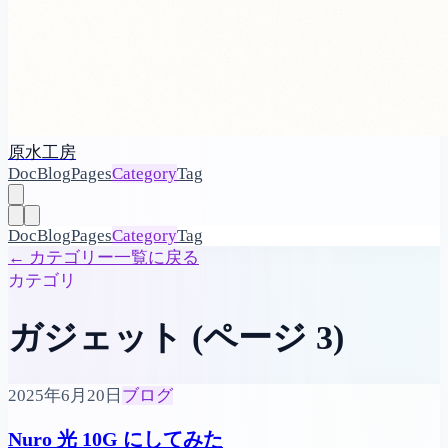
原水工房
Doc
Blog
Pages
Category
Tag
Doc
Blog
Pages
Category
Tag
←
カテゴリー一覧に戻る
カテゴリ
ガジェット (ページ 3)
2025年6月20日
ブログ
Nuro 光 10G にしてみた