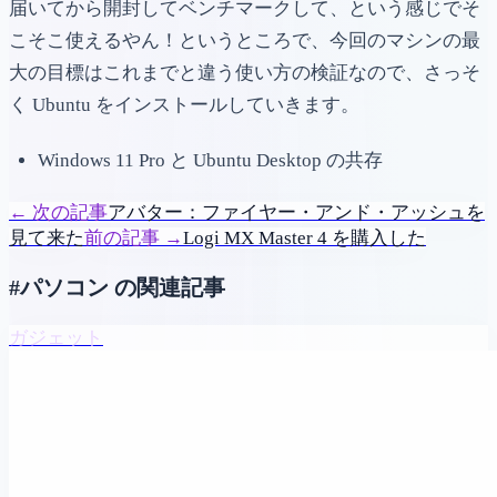
届いてから開封してベンチマークして、という感じでそ
こそこ使えるやん！というところで、今回のマシンの最
大の目標はこれまでと違う使い方の検証なので、さっそ
く Ubuntu をインストールしていきます。
Windows 11 Pro と Ubuntu Desktop の共存
←
次の記事
アバター：ファイヤー・アンド・アッシュを
見て来た
前の記事
→
Logi MX Master 4 を購入した
#パソコン の関連記事
ガジェット