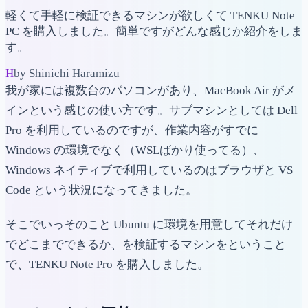
軽くて手軽に検証できるマシンが欲しくて TENKU Note
PC を購入しました。簡単ですがどんな感じか紹介をしま
す。
H
by Shinichi Haramizu
我が家には複数台のパソコンがあり、MacBook Air がメ
インという感じの使い方です。サブマシンとしては Dell
Pro を利用しているのですが、作業内容がすでに
Windows の環境でなく（WSLばかり使ってる）、
Windows ネイティブで利用しているのはブラウザと VS
Code という状況になってきました。
そこでいっそのこと Ubuntu に環境を用意してそれだけ
でどこまでできるか、を検証するマシンをということ
で、TENKU Note Pro を購入しました。