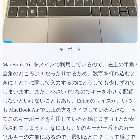
キーボード
MacBook Air をメインで利用しているので、左上の半角 /
全角のところは 1 だったりするため、数字を打ち込むと
きに 1 と 2 に関して入力するのにどうしても少しずれて
しまいます。また、小さい PC なのでキーを小さく配置
しないといけないこともあり、Enter のサイズが、いつ
も MacBook Air では上の方をタイプしているんだな、っ
てこのキーボードを利用していると感じます（ ] とか表
示されてしまう）。なにより、¥ のキーが一番下のカー
ソルキーの左側にあるので、最初はどこ？！って感じで