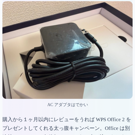
AC アダプタはでかい
購入から１ヶ月以内にレビューをうれば WPS Office 2 を
プレゼントしてくれる太っ腹キャンペーン。Office は別