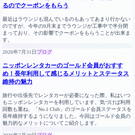
るのでクーポンをもらう
最近はラウンジも混んでいるのもあってあまり行かない
のですが、今年の9月末までラウンジが工事中で半分閉
まっており、その影響でクーポンをもらうことが出来ま
す。
2026年7月31日
ブログ
ニッポンレンタカーのゴールド会員がおすす
め！長年利用して感じるメリットとステータス
維持の魅力
旅行や出張先でレンタカーが必要になった際、私はいつ
もニッポンレンタカーを利用しています。気づけば利用
回数も重ね、「No.1 Club」のゴールド会員ステータスを
長年維持するようになりました。今回はゴールド会員の
魅力的なメリットについてご紹介します。