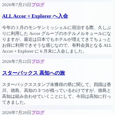
2026年7月23日
ブログ
ALL Accor + Explorer へ入会
今年の 3 月のモンサンミッシェルに宿泊する際、久しぶ
りに利用した Accor グループのホテルメルキュールにな
りますが、最近は日本でもホテルが増えてきてちょっと
お得に利用できそうな感じなので、有料会員となる ALL
Accor + Explorer に 6 月末に入会しました。
2026年7月22日
ブログ
スターバックス 高知への旅
スターバックススタンプ未獲得の県に関して、四国は香
川、徳島、高知の３つが残っているわけですが、徳島と
高知は組み合わせていくことにして、今回は高知に行っ
てきました。
2026年7月20日
ブログ