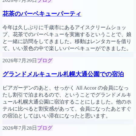
2026年7月30日
ブログ
花茶のバーベキューパーティ
今年は久しぶりに千歳市にあるアイスクリームショッ
プ、花茶でのバーベキューを実施するということで、娘
と一緒に訪問をしてきました。移動はレンタカーを借り
て、いい景色の中で楽しいバーベキューができました。
2026年7月29日
ブログ
グランドメルキュール札幌大通公園での宿泊
ビアガーデンのあと、せっかく All Accor の会員になっ
たし割引で泊まれるので、ということでグランドメルキ
ュール札幌大通公園に宿泊することにしました。他のホ
テルに比べると割安感があって、会員になったあとすぐ
の宿泊としてはいい滞在になったと思います。
2026年7月28日
ブログ