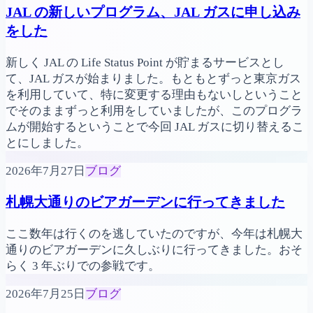
JAL の新しいプログラム、JAL ガスに申し込み
をした
新しく JAL の Life Status Point が貯まるサービスとし
て、JAL ガスが始まりました。もともとずっと東京ガス
を利用していて、特に変更する理由もないしということ
でそのままずっと利用をしていましたが、このプログラ
ムが開始するということで今回 JAL ガスに切り替えるこ
とにしました。
2026年7月27日
ブログ
札幌大通りのビアガーデンに行ってきました
ここ数年は行くのを逃していたのですが、今年は札幌大
通りのビアガーデンに久しぶりに行ってきました。おそ
らく 3 年ぶりでの参戦です。
2026年7月25日
ブログ