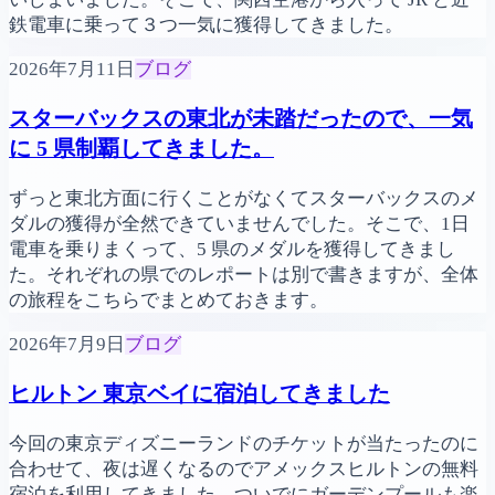
鉄電車に乗って３つ一気に獲得してきました。
2026年7月11日
ブログ
スターバックスの東北が未踏だったので、一気
に 5 県制覇してきました。
ずっと東北方面に行くことがなくてスターバックスのメ
ダルの獲得が全然できていませんでした。そこで、1日
電車を乗りまくって、5 県のメダルを獲得してきまし
た。それぞれの県でのレポートは別で書きますが、全体
の旅程をこちらでまとめておきます。
2026年7月9日
ブログ
ヒルトン 東京ベイに宿泊してきました
今回の東京ディズニーランドのチケットが当たったのに
合わせて、夜は遅くなるのでアメックスヒルトンの無料
宿泊を利用してきました。ついでにガーデンプールも楽