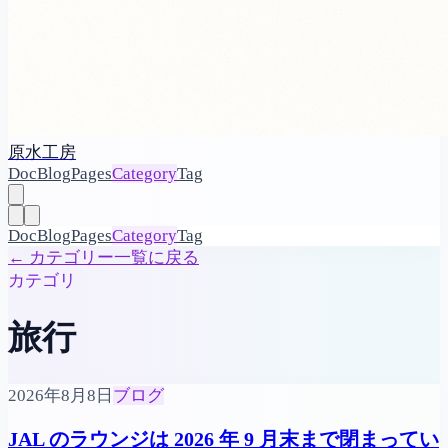
原水工房
Doc
Blog
Pages
Category
Tag
Doc
Blog
Pages
Category
Tag
←
カテゴリー一覧に戻る
カテゴリ
旅行
2026年8月8日
ブログ
JAL のラウンジは 2026 年 9 月末まで閉まってい