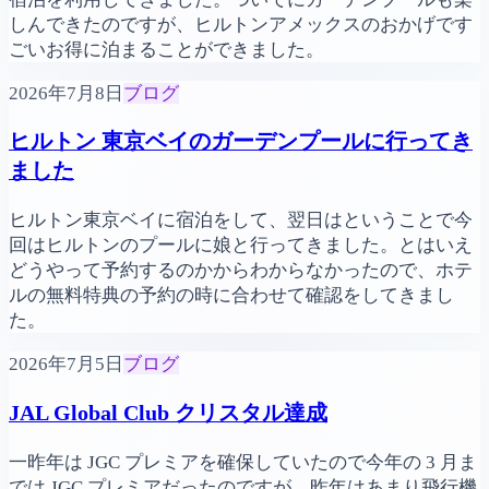
しんできたのですが、ヒルトンアメックスのおかげです
ごいお得に泊まることができました。
2026年7月8日
ブログ
ヒルトン 東京ベイのガーデンプールに行ってき
ました
ヒルトン東京ベイに宿泊をして、翌日はということで今
回はヒルトンのプールに娘と行ってきました。とはいえ
どうやって予約するのかからわからなかったので、ホテ
ルの無料特典の予約の時に合わせて確認をしてきまし
た。
2026年7月5日
ブログ
JAL Global Club クリスタル達成
一昨年は JGC プレミアを確保していたので今年の 3 月ま
では JGC プレミアだったのですが、昨年はあまり飛行機