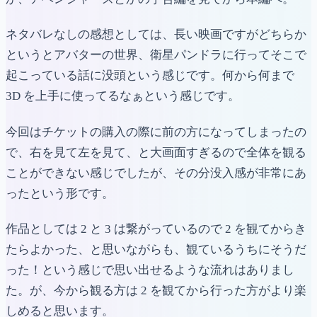
ネタバレなしの感想としては、長い映画ですがどちらか
というとアバターの世界、衛星パンドラに行ってそこで
起こっている話に没頭という感じです。何から何まで
3D を上手に使ってるなぁという感じです。
今回はチケットの購入の際に前の方になってしまったの
で、右を見て左を見て、と大画面すぎるので全体を観る
ことができない感じでしたが、その分没入感が非常にあ
ったという形です。
作品としては 2 と 3 は繋がっているので 2 を観てからき
たらよかった、と思いながらも、観ているうちにそうだ
った！という感じで思い出せるような流れはありまし
た。が、今から観る方は 2 を観てから行った方がより楽
しめると思います。