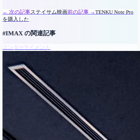
←
次の記事
ステイサム映画
前の記事
→
TENKU Note Pro
を購入した
#IMAX の関連記事
エンターテイメント