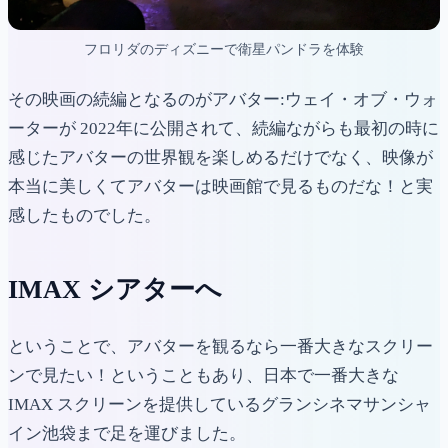
フロリダのディズニーで衛星パンドラを体験
その映画の続編となるのがアバター:ウェイ・オブ・ウォ
ーターが 2022年に公開されて、続編ながらも最初の時に
感じたアバターの世界観を楽しめるだけでなく、映像が
本当に美しくてアバターは映画館で見るものだな！と実
感したものでした。
IMAX シアターへ
ということで、アバターを観るなら一番大きなスクリー
ンで見たい！ということもあり、日本で一番大きな
IMAX スクリーンを提供しているグランシネマサンシャ
イン池袋まで足を運びました。