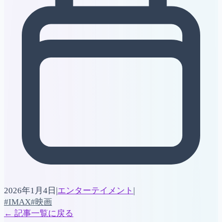
2026年1月4日
|
エンターテイメント
|
#IMAX
#映画
←
記事一覧に戻る