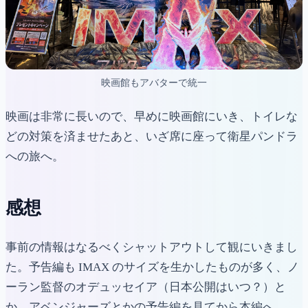
映画館もアバターで統一
映画は非常に長いので、早めに映画館にいき、トイレな
どの対策を済ませたあと、いざ席に座って衛星パンドラ
への旅へ。
感想
事前の情報はなるべくシャットアウトして観にいきまし
た。予告編も IMAX のサイズを生かしたものが多く、ノ
ーラン監督のオデュッセイア（日本公開はいつ？）と
か、アベンジャーズとかの予告編を見てから本編へ。