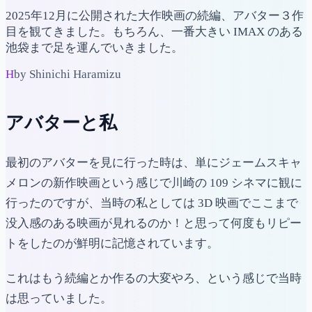
2025年12月に公開された大作映画の続編、アバター３作
目を観てきました。もちろん、一番大きい IMAX のある
池袋まで足を運んでいきました。
H
by Shinichi Haramizu
アバターと私
最初のアバターを見に行った時は、単にジェームスキャ
メロンの新作映画という感じで川崎の 109 シネマに観に
行ったのですが、当時の私としては 3D 映画でここまで
没入感のある映画が見れるのか！と思って何度もリピー
トをしたのが鮮明に記憶されています。
これはもう続編とか作るの大変やろ、という感じで当時
は思っていました。