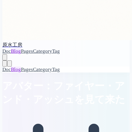
原水工房
Doc
Blog
Pages
Category
Tag
Doc
Blog
Pages
Category
Tag
アバター：ファイヤー・ア
ンド・アッシュを見て来た