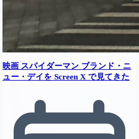
映画 スパイダーマン ブランド・ニ
ュー・デイを Screen X で見てきた