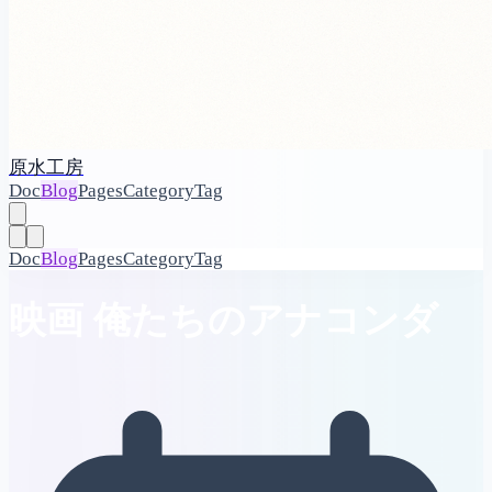
原水工房
Doc
Blog
Pages
Category
Tag
Doc
Blog
Pages
Category
Tag
映画 俺たちのアナコンダ