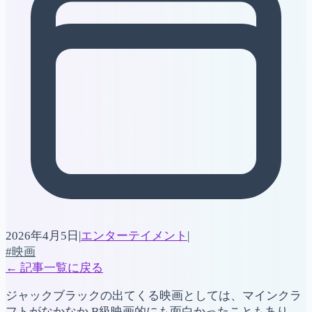
2026年4月5日
|
エンターテイメント
|
#映画
←
記事一覧に戻る
ジャックブラックの出てくる映画としては、マインクラ
フトがなかなか B級映画的にも面白かったこともあり