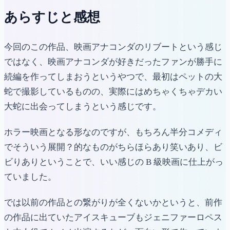
あらすじと感想
今回のこの作品、映画アナコンダのリブートという感じ
ではなく、映画アナコンダが好きだったファンが勝手に
続編を作ってしまおうというやつで、最初はペットの大
蛇で撮影しているものの、実際にはめちゃくちゃデカい
大蛇に出会ってしまうという感じです。
ホラー映画となる形なのですが、もちろん半分コメディ
でそういう展開？的なものがちらほらあり笑いあり、ビ
ビりありということで、いい感じの B 級映画に仕上がっ
ていました。
では以前の作品との繋がりが全くないかというと、前作
の作品に出ていたアイスキューブもジェニファーロペス