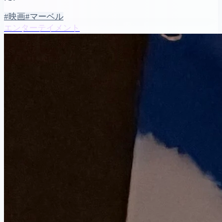
#映画
#マーベル
エンターテイメント