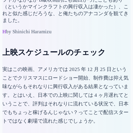
（というかマインクラフトの興行収入は凄かった）、こ
れと似た感じだろうな、と俺たちのアナコンダを観てき
ました。
H
by Shinichi Haramizu
上映スケジュールのチェック
実はこの映画、アメリカでは 2025 年 12 月 25 日という
ことでクリスマスにロードショー開始、制作費は抑え気
味ながらもそれなりに興行収入がある結果となっていま
す。とはいえ、日本での上映に関しては 4 ヶ月遅れてと
いうことで、評判はそれなりに流れている状況で、日本
でもちょっと稼げるんじゃない？ってことで配信スター
トではなく劇場で流れた感じでしょうか。