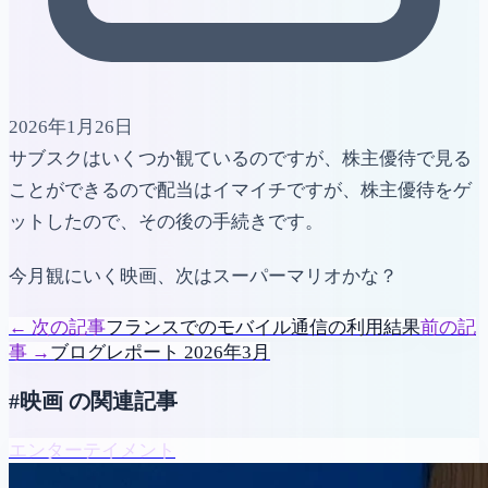
2026年1月26日
サブスクはいくつか観ているのですが、株主優待で見る
ことができるので配当はイマイチですが、株主優待をゲ
ットしたので、その後の手続きです。
今月観にいく映画、次はスーパーマリオかな？
←
次の記事
フランスでのモバイル通信の利用結果
前の記
事
→
ブログレポート 2026年3月
#映画 の関連記事
エンターテイメント