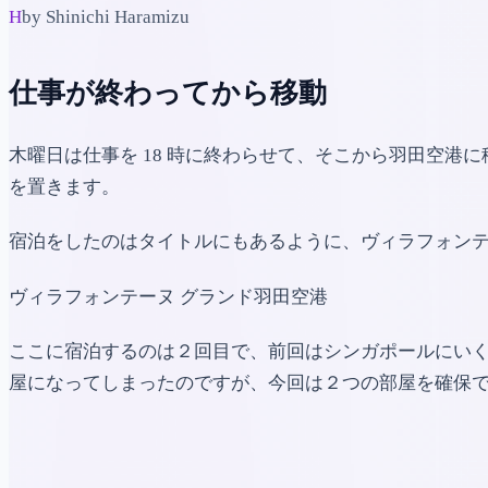
H
by Shinichi Haramizu
仕事が終わってから移動
木曜日は仕事を 18 時に終わらせて、そこから羽田空港
を置きます。
宿泊をしたのはタイトルにもあるように、ヴィラフォンテ
ヴィラフォンテーヌ グランド羽田空港
ここに宿泊するのは２回目で、前回はシンガポールにい
屋になってしまったのですが、今回は２つの部屋を確保