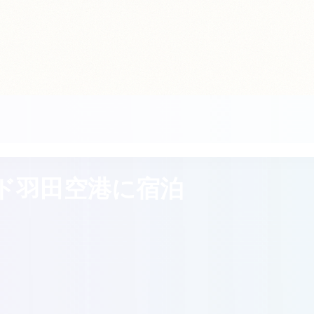
ド羽田空港に宿泊