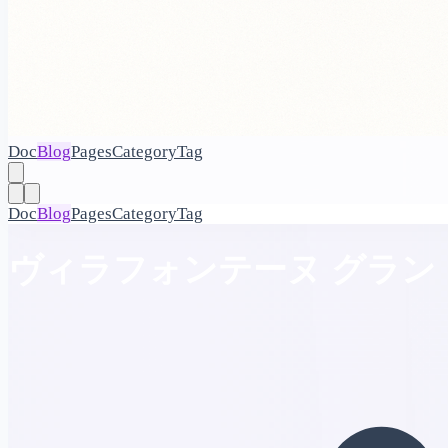
Doc
Blog
Pages
Category
Tag
Doc
Blog
Pages
Category
Tag
ヴィラフォンテーヌ グラン