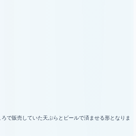
ところで販売していた天ぷらとビールで済ませる形となりま