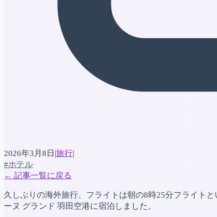
2026年3月8日
|
旅行
|
#ホテル
←
記事一覧に戻る
久しぶりの海外旅行、フライトは朝の8時25分フライト
ーヌ グランド 羽田空港に宿泊しました。