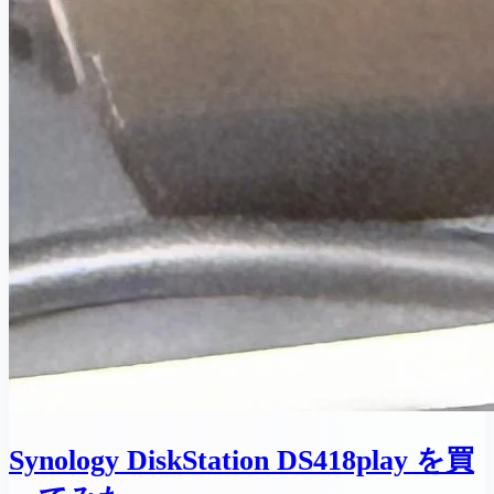
Synology DiskStation DS418play を買