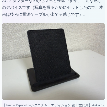
AC アダプターなのがちょっと残念ですが、こんな感じ
のデバイスです（写真を撮るためにセットしたので、本
来は後ろに電源ケーブルが出てる感じです）。
【Kindle Paperwhiteシグニチャーエディション 第11世代用】Anker ワ