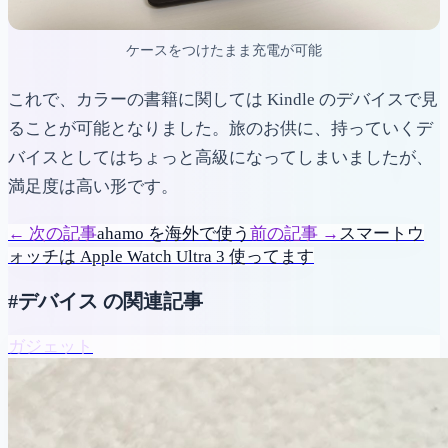
ケースをつけたまま充電が可能
これで、カラーの書籍に関しては Kindle のデバイスで見
ることが可能となりました。旅のお供に、持っていくデ
バイスとしてはちょっと高級になってしまいましたが、
満足度は高い形です。
←
次の記事
ahamo を海外で使う
前の記事
→
スマートウ
ォッチは Apple Watch Ultra 3 使ってます
#デバイス の関連記事
ガジェット