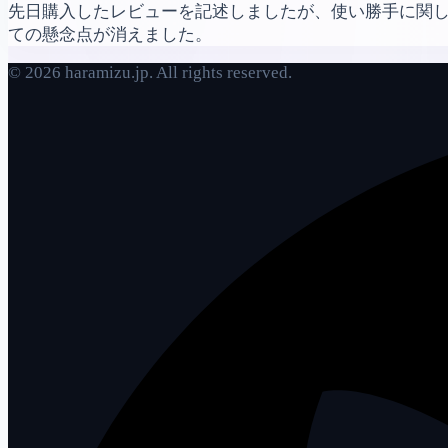
先日購入したレビューを記述しましたが、使い勝手に関
ての懸念点が消えました。
© 2026 haramizu.jp. All rights reserved.