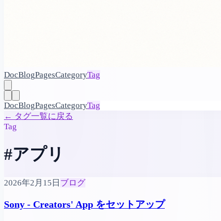
Doc
Blog
Pages
Category
Tag
Doc
Blog
Pages
Category
Tag
←
タグ一覧に戻る
Tag
#アプリ
2026年2月15日
ブログ
Sony - Creators' App をセットアップ