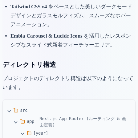
Tailwind CSS v4
をベースとした美しいダークモード
デザインとガラスモルフィズム、スムーズなホバー
アニメーション。
Embla Carousel
&
Lucide Icons
を活用したレスポン
シブなスライド式新着フィーチャーエリア。
ディレクトリ構造
プロジェクトのディレクトリ構造は以下のようになって
います。
src
Next.js App Router (ルーティング & 画
app
面定義)
[year]