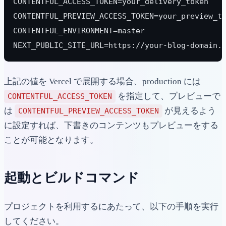
CONTENTFUL_ACCESS_TOKEN=your_delivery_token
CONTENTFUL_PREVIEW_ACCESS_TOKEN=your_previe
CONTENTFUL_ENVIRONMENT=master               
NEXT_PUBLIC_SITE_URL=https://your-blog-do
上記の値を Vercel で展開する場合、production には
を指定して、プレビューで
CONTENTFUL_ACCESS_TOKEN
は
が見えるよう
CONTENTFUL_PREVIEW_ACCESS_TOKEN
に設定すれば、下書きのコンテンツもプレビューをする
ことが可能となります。
起動とビルドコマンド
プロジェクトを利用するにあたって、以下の手順を実行
してください。