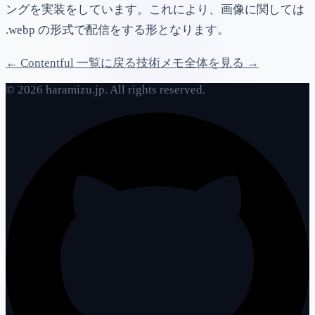
ングを実装をしています。これにより、画像に関しては
.webp の形式で配信をする形となります。
← Contentful 一覧に戻る
技術メモ全体を見る →
© 2026 haramizu.jp. All rights reserved.