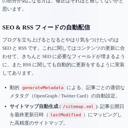
の部分が気になる方は、修正はそれほど難しくないかと
思います。
SEO & RSS フィードの自動配信
ブログを立ち上げるとなるとやはり気をつけたいのは
SEO と RSS です。これに関してはコンテンツの更新に合
わせて、きちんと SEO に必要なフィールドが埋まるよう
に、また RSS に関しても自動的に更新をするように実装
してあります。
動的
による、記事ごとの適切な
generateMetadata
メタタグ（OpenGraph / Twitter Card）の自動設定。
サイトマップ自動生成
(
): 記事公開日
/sitemap.xml
を最終更新日時（
）にマッピングし
lastModified
た高精度のサイトマップ。