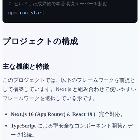
# ビルドした成果物で本番環境サーバーを起動
npm
 run
 start
プロジェクトの構成
主な機能と特徴
このプロジェクトでは、以下のフレームワークを前提と
して構築しています。Next.js と組み合わせて使いやすい
フレームワークを選択している形です。
Next.js 16 (App Router)
&
React 19
に完全対応。
TypeScript
による型安全なコンポーネント開発とデ
ータ接続。