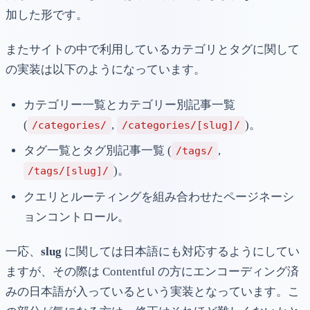
加した形です。
またサイトの中で利用しているカテゴリとタグに関して
の実装は以下のようになっています。
カテゴリー一覧とカテゴリー別記事一覧
(
,
)。
/categories/
/categories/[slug]/
タグ一覧とタグ別記事一覧 (
,
/tags/
)。
/tags/[slug]/
クエリとルーティングを組み合わせたページネーシ
ョンコントロール。
一応、
slug
に関しては日本語にも対応するようにしてい
ますが、その際は Contentful の方にエンコーディング済
みの日本語が入っているという実装となっています。こ