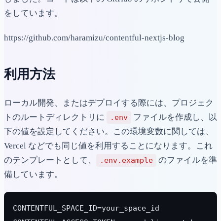
をしています。
https://github.com/haramizu/contentful-nextjs-blog
利用方法
ローカル開発、またはデプロイする際には、プロジェク
トのルートディレクトリに
ファイルを作成し、以
.env
下の値を設定してください。この環境変数に関しては、
Vercel などでも同じ値を利用することになります。これ
のテンプレートとして、
のファイルを準
.env.example
備しています。
CONTENTFUL_SPACE_ID=your_space_id