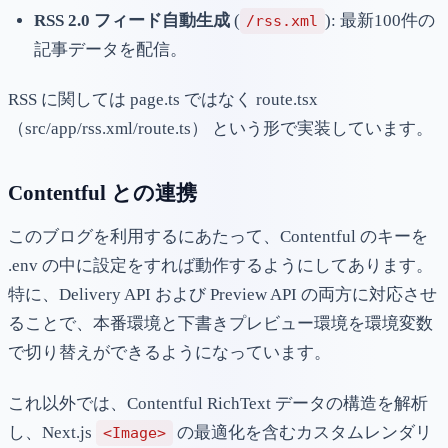
RSS 2.0 フィード自動生成
(
): 最新100件の
/rss.xml
記事データを配信。
RSS に関しては page.ts ではなく route.tsx
（src/app/rss.xml/route.ts） という形で実装しています。
Contentful との連携
このブログを利用するにあたって、Contentful のキーを
.env の中に設定をすれば動作するようにしてあります。
特に、Delivery API および Preview API の両方に対応させ
ることで、本番環境と下書きプレビュー環境を環境変数
で切り替えができるようになっています。
これ以外では、Contentful RichText データの構造を解析
し、Next.js
の最適化を含むカスタムレンダリ
<Image>