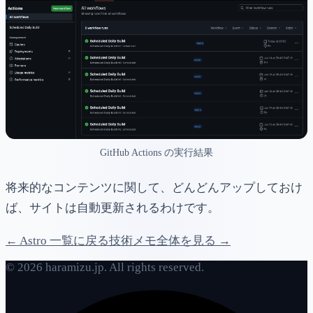
GitHub Actions の実行結果
将来的なコンテンツに関して、どんどんアップしておけ
ば、サイトは自動更新されるわけです。
← Astro 一覧に戻る
技術メモ全体を見る →
© 2026 haramizu.jp. All rights reserved.