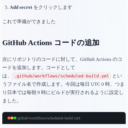
Add secret
をクリックします
これで準備ができました
GitHub Actions コードの追加
次にリポジトリのコードに対して、GitHub Actions のコ
ードを追加します。コードとして
は、
とい
.github/workflows/scheduled-build.yml
うファイル名で作成します。今回は毎日 UTC 0 時、つま
り日本では毎朝 9 時にビルドが実行されるように設定し
ました。
.github/workflows/scheduled-build.yml