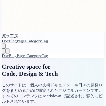
原水工房
Doc
Blog
Pages
Category
Tag
Doc
Blog
Pages
Category
Tag
Creative space for
Code, Design & Tech
このサイトは、個人の技術ドキュメントや日々の開発ロ
グをまとめるために構築されたデジタルガーデンです。
すべてのコンテンツは Markdown で記述され、静的にビ
ルドされています。