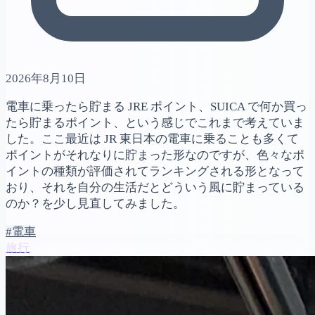
2026年8月10日
電車に乗ったら貯まる JRE ポイント、SUICA で何か買っ
たら貯まるポイント、という感じでこれまで考えていま
した。ここ最近は JR 東日本の電車に乗ることも多くて
ポイントがそれなりに貯まった形なのですが、色々なポ
イントの種類が評価されてランキングされる形となって
おり、それを自分の生活だとどういう風に貯まっている
のか？を少し見直してみました。
#電車
旅行