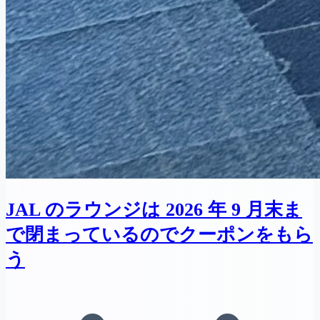
JAL のラウンジは 2026 年 9 月末ま
で閉まっているのでクーポンをもら
う