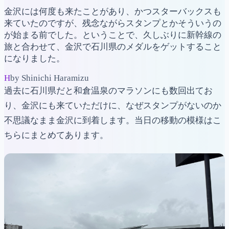
金沢には何度も来たことがあり、かつスターバックスも
来ていたのですが、残念ながらスタンプとかそういうの
が始まる前でした。ということで、久しぶりに新幹線の
旅と合わせて、金沢で石川県のメダルをゲットすること
になりました。
H
by Shinichi Haramizu
過去に石川県だと和倉温泉のマラソンにも数回出てお
り、金沢にも来ていただけに、なぜスタンプがないのか
不思議なまま金沢に到着します。当日の移動の模様はこ
ちらにまとめてあります。