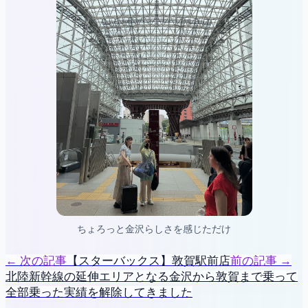
ちょろっと金沢らしさを感じただけ
←
次の記事
【スターバックス】敦賀駅前店
前の記事
→
北陸新幹線の延伸エリアとなる金沢から敦賀まで乗って
全部乗った実績を解除してきました