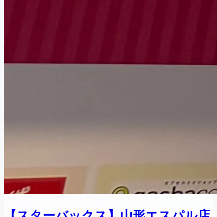
【スターバックス】山形エスパル店