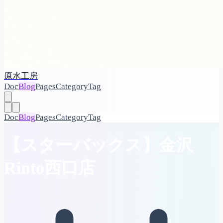
原水工房
Doc
Blog
Pages
Category
Tag
Doc
Blog
Pages
Category
Tag
【スターバックス】金沢
Rinto西口店