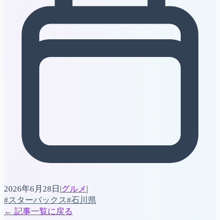
2026年6月28日
|
グルメ
|
#スターバックス
#石川県
←
記事一覧に戻る