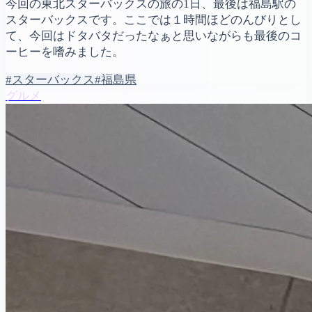
今回の東北スターバックスの旅の1日、最後は福島駅の
スターバックスです。ここでは１時間ほどのんびりとし
て、今回はドタバタだったなぁと思いながらも最後のコ
ーヒーを嗜みました。
#スターバックス
#福島県
グルメ