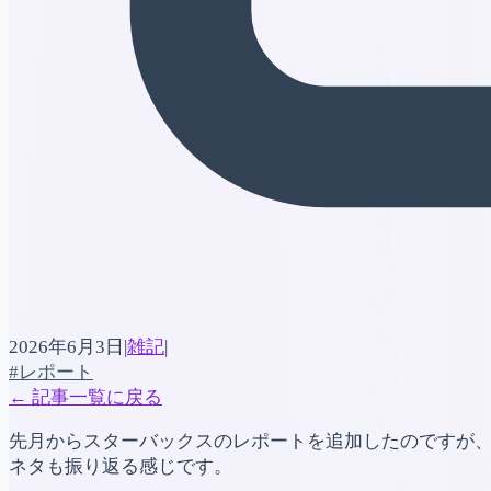
2026年6月3日
|
雑記
|
#レポート
←
記事一覧に戻る
先月からスターバックスのレポートを追加したのですが
ネタも振り返る感じです。