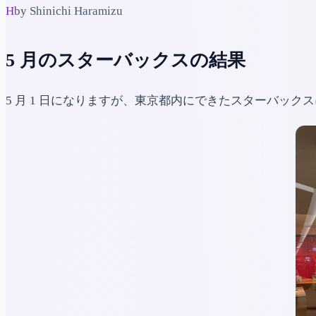
H
by Shinichi Haramizu
5 月のスターバックスの結果
5 月 1 日になりますが、東京都内にできたスターバッ