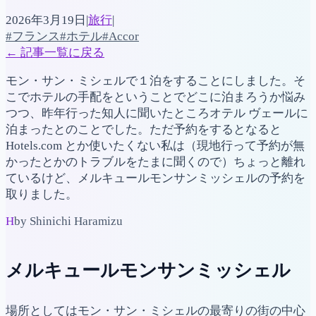
2026年3月19日
|
旅行
|
#フランス
#ホテル
#Accor
←
記事一覧に戻る
モン・サン・ミシェルで１泊をすることにしました。そ
こでホテルの手配をということでどこに泊まろうか悩み
つつ、昨年行った知人に聞いたところオテル ヴェールに
泊まったとのことでした。ただ予約をするとなると
Hotels.com とか使いたくない私は（現地行って予約が無
かったとかのトラブルをたまに聞くので）ちょっと離れ
ているけど、メルキュールモンサンミッシェルの予約を
取りました。
H
by Shinichi Haramizu
メルキュールモンサンミッシェル
場所としてはモン・サン・ミシェルの最寄りの街の中心