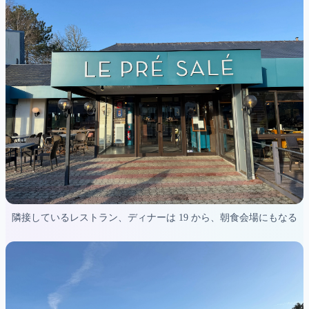
隣接しているレストラン、ディナーは 19 から、朝食会場にもなる