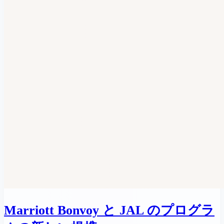
Marriott Bonvoy と JAL のプログラ