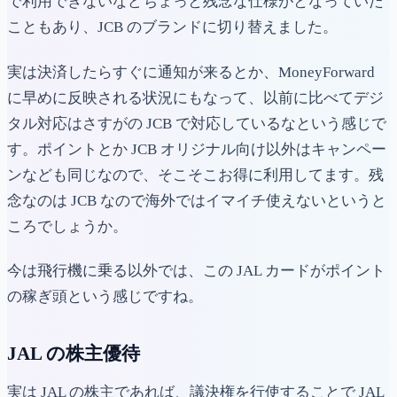
で利用できないなどちょっと残念な仕様がとなっていた
こともあり、JCB のブランドに切り替えました。
実は決済したらすぐに通知が来るとか、MoneyForward
に早めに反映される状況にもなって、以前に比べてデジ
タル対応はさすがの JCB で対応しているなという感じで
す。ポイントとか JCB オリジナル向け以外はキャンペー
ンなども同じなので、そこそこお得に利用してます。残
念なのは JCB なので海外ではイマイチ使えないというと
ころでしょうか。
今は飛行機に乗る以外では、この JAL カードがポイント
の稼ぎ頭という感じですね。
JAL の株主優待
実は JAL の株主であれば、議決権を行使することで JAL