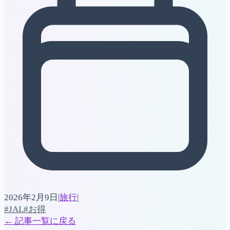
2026年2月9日
|
旅行
|
#JAL
#お得
←
記事一覧に戻る