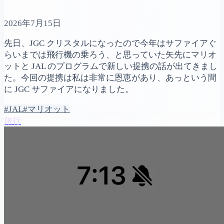
2026年7月15日
先日、JGC クリスタルになったので今年はサファイアぐ
らいまでは飛行機の乗ろう、と思っていた矢先にマリオ
ットと JAL のプログラムで新しい提携の話が出てきまし
た。今回の提携は私は非常に恩恵があり、あっという間
に JGC サファイアになりました。
#JAL
#マリオット
旅行