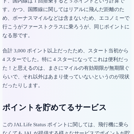
ト、国内線は 1 回搭乗すると 5 ポイントという計算で
す。かつ、国際線に関してはリアルに飛んだ距離のた
め、ボーナスマイルなどは含まないため、エコノミーで
行こうがファーストクラスに乗ろうが、同じポイントに
なる形です。
合計 3,000 ポイント以上だったため、スタート当初から
4 スターでした。特に 4 スターになってこれは便利だっ
た！と思えるのは、まさにマイルの有効期限が無期限ぐ
らいで、それ以外はあまり使っていないというのが現状
だったりします。
ポイントを貯めてるサービス
この JAL Life Status ポイントに関しては、飛行機に乗ら
なくても JAL が提供する様々なサービスでポイントが貯