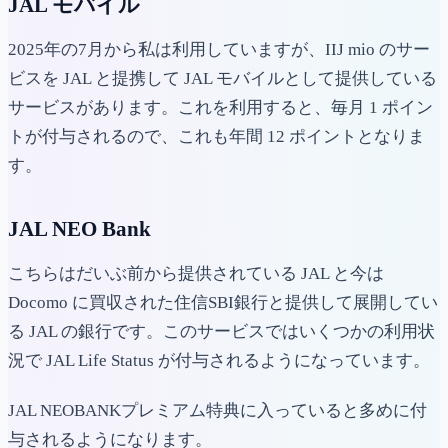
JAL モバイル
2025年の7月から私は利用していますが、IIJ mio のサー
ビスを JAL と提携して JAL モバイルとして提供している
サービスがあります。これを利用すると、毎月 1 ポイン
トが付与されるので、これも年間 12 ポイントとなりま
す。
JAL NEO Bank
こちらはだいぶ前から提供されている JAL と今は
Docomo に買収された住信SBI銀行と提供して展開してい
る JAL の銀行です。このサービスではいくつかの利用状
況で JAL Life Status が付与されるようになっています。
JAL NEOBANKプレミアム特典に入っていると多めに付
与されるようになります。