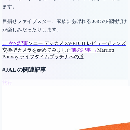
ます。
目指せファイブスター、家族にあげれる JGC の権利だけ
が楽しみだったりします。
←
次の記事
ソニー デジカメ ZV-E10 II レビューでレンズ
交換型カメラを始めてみました
前の記事
→
Marriott
Bonvoy ライフタイムプラチナへの道
#JAL の関連記事
旅行