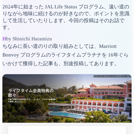
2024年に始まった JAL Life Status プログラム、遠い道の
りながら地味に続けるのが好きなので、ポイントを意識
して生活していたりします。今回の投稿はそのお話で
す。
H
by Shinichi Haramizu
ちなみに長い道のりの取り組みとしては、Marriott
Bonvoy プログラムのライフタイムプラチナを 16年ぐら
いかけて獲得した記事も、別途投稿してあります。