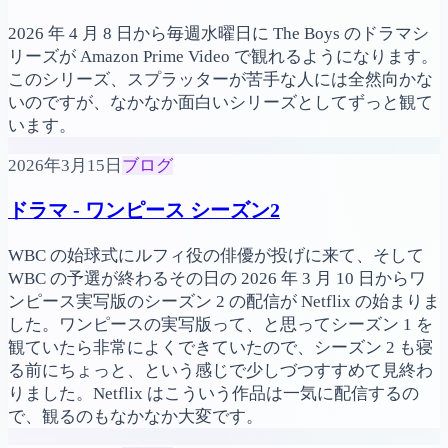
2026 年 4 月 8 日から毎週水曜日に The Boys のドラマシ
リーズが Amazon Prime Video で観れるようになります。
このシリーズ、スプラッターが苦手な人には全然向かな
いのですが、なかなか面白いシリーズとしてずっと観て
います。
2026年3月15日
ブログ
ドラマ - ワンピース シーズン2
WBC の始球式にルフィ役の俳優が投げに来て、そして
WBC の予選が終わるその日の 2026 年 3 月 10 日からワ
ンピース実写版のシーズン 2 の配信が Netflix の始まりま
した。ワンピースの実写版って、と思ってシーズン 1 を
観ていたら非常によくできていたので、シーズン 2 も寝
る前にちょっと、という感じで少しづつすすめて見終わ
りました。Netflix はこういう作品は一気に配信するの
で、観るのもなかなか大変です。