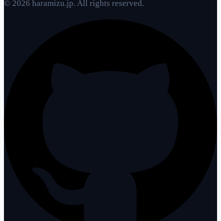
© 2026 haramizu.jp. All rights reserved.