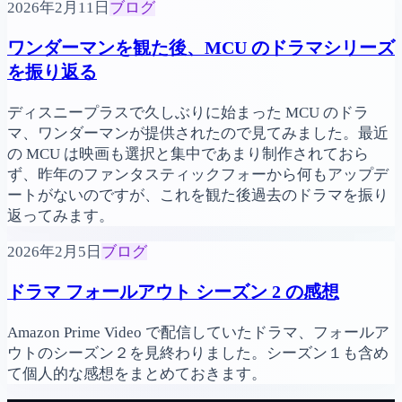
2026年2月11日
ブログ
ワンダーマンを観た後、MCU のドラマシリーズ
を振り返る
ディスニープラスで久しぶりに始まった MCU のドラ
マ、ワンダーマンが提供されたので見てみました。最近
の MCU は映画も選択と集中であまり制作されておら
ず、昨年のファンタスティックフォーから何もアップデ
ートがないのですが、これを観た後過去のドラマを振り
返ってみます。
2026年2月5日
ブログ
ドラマ フォールアウト シーズン 2 の感想
Amazon Prime Video で配信していたドラマ、フォールア
ウトのシーズン２を見終わりました。シーズン１も含め
て個人的な感想をまとめておきます。