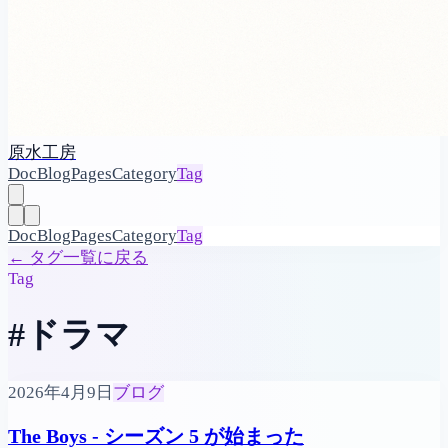
原水工房
Doc
Blog
Pages
Category
Tag
Doc
Blog
Pages
Category
Tag
←
タグ一覧に戻る
Tag
#ドラマ
2026年4月9日
ブログ
The Boys - シーズン 5 が始まった