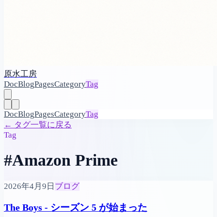
原水工房
Doc
Blog
Pages
Category
Tag
Doc
Blog
Pages
Category
Tag
←
タグ一覧に戻る
Tag
#Amazon Prime
2026年4月9日
ブログ
The Boys - シーズン 5 が始まった