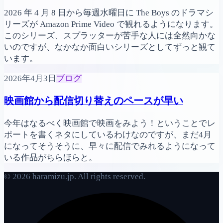
2026 年 4 月 8 日から毎週水曜日に The Boys のドラマシ
リーズが Amazon Prime Video で観れるようになります。
このシリーズ、スプラッターが苦手な人には全然向かな
いのですが、なかなか面白いシリーズとしてずっと観て
います。
2026年4月3日
ブログ
映画館から配信切り替えのペースが早い
今年はなるべく映画館で映画をみよう！ということでレ
ポートを書くネタにしているわけなのですが、まだ4月
になってそうそうに、早々に配信でみれるようになって
いる作品がちらほらと。
© 2026 haramizu.jp. All rights reserved.