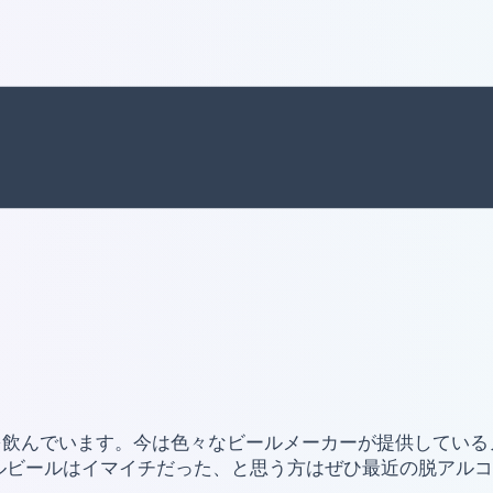
を飲んでいます。今は色々なビールメーカーが提供している
ルビールはイマイチだった、と思う方はぜひ最近の脱アル