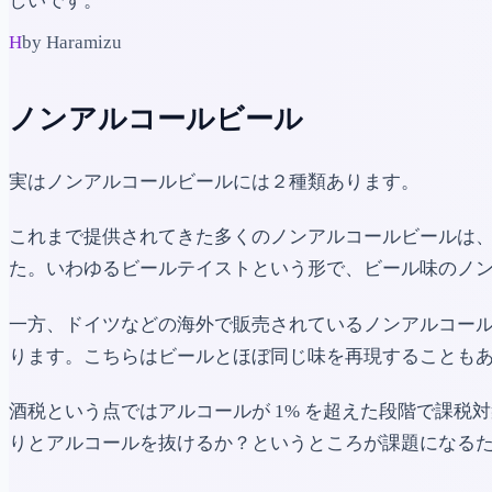
しいです。
H
by Haramizu
ノンアルコールビール
実はノンアルコールビールには２種類あります。
これまで提供されてきた多くのノンアルコールビールは
た。いわゆるビールテイストという形で、ビール味のノ
一方、ドイツなどの海外で販売されているノンアルコー
ります。こちらはビールとほぼ同じ味を再現することも
酒税という点ではアルコールが 1% を超えた段階で課
りとアルコールを抜けるか？というところが課題になる