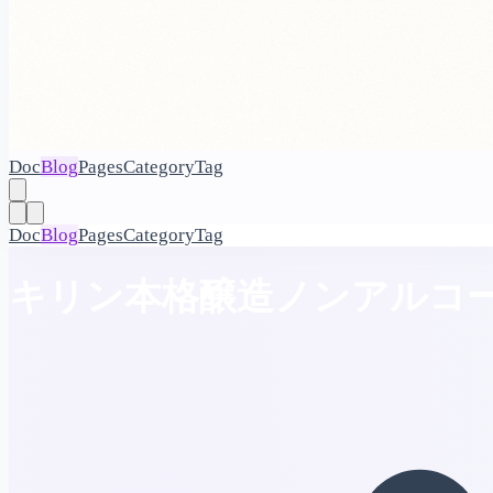
Doc
Blog
Pages
Category
Tag
Doc
Blog
Pages
Category
Tag
キリン本格醸造ノンアルコー