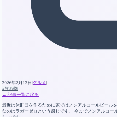
2026年2月12日
|
グルメ
|
#飲み物
←
記事一覧に戻る
最近は休肝日を作るために家ではノンアルコールビール
なのはラガーゼロという感じです。 今までノンアルコー