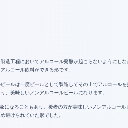
、製造工程においてアルコール発酵が起こらないようにしな
ンアルコール飲料ができる形です。
ルビールは一度ビールとして製造してその上でアルコールを
あり、美味しいノンアルコールビールになります。
税対象になることもあり、後者の方が美味しいノンアルコー
ため避けられていた形でした。