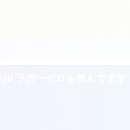
ル ラガーゼロを飲んでます