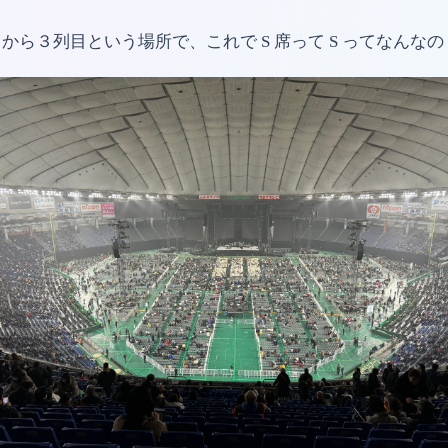
ら３列目という場所で、これで S 席って S ってなんな