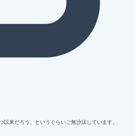
つ以来だろう、というぐらいご無沙汰しています。