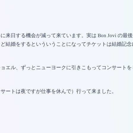
来日する機会が減って来ています。実は Bon Jovi の
結婚をするといういうことになってチケットは結婚記念にプレゼ
ョエル、ずっとニューヨークに引きこもってコンサートをして
ンサートは夜ですが仕事を休んで）行って来ました。