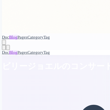
Doc
Blog
Pages
Category
Tag
Doc
Blog
Pages
Category
Tag
ビリージョエルのコンサー