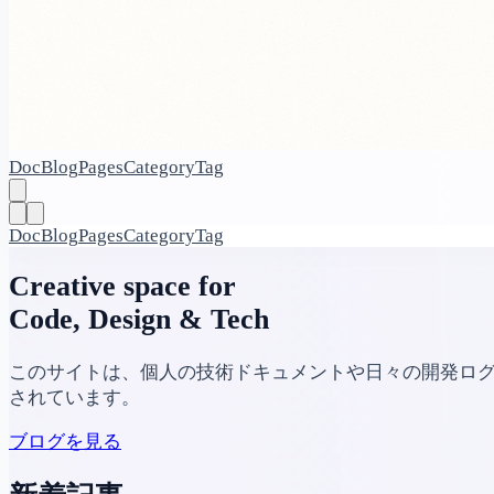
Doc
Blog
Pages
Category
Tag
Doc
Blog
Pages
Category
Tag
Creative space for
Code, Design & Tech
このサイトは、個人の技術ドキュメントや日々の開発ログを
されています。
ブログを見る