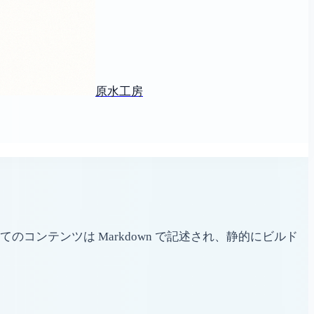
原水工房
ンテンツは Markdown で記述され、静的にビルド