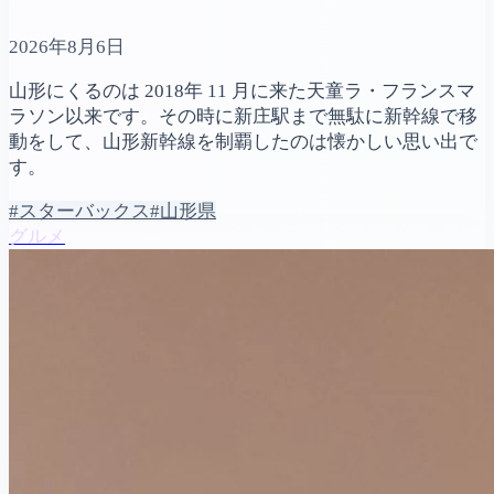
2026年8月6日
山形にくるのは 2018年 11 月に来た天童ラ・フランスマ
ラソン以来です。その時に新庄駅まで無駄に新幹線で移
動をして、山形新幹線を制覇したのは懐かしい思い出で
す。
#スターバックス
#山形県
グルメ