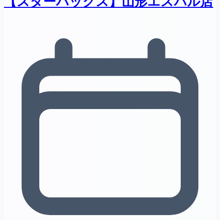
【スターバックス】山形エスパル店