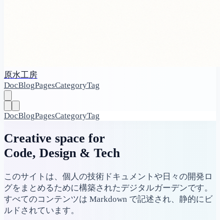
原水工房
Doc
Blog
Pages
Category
Tag
Doc
Blog
Pages
Category
Tag
Creative space for
Code, Design & Tech
このサイトは、個人の技術ドキュメントや日々の開発ロ
グをまとめるために構築されたデジタルガーデンです。
すべてのコンテンツは Markdown で記述され、静的にビ
ルドされています。