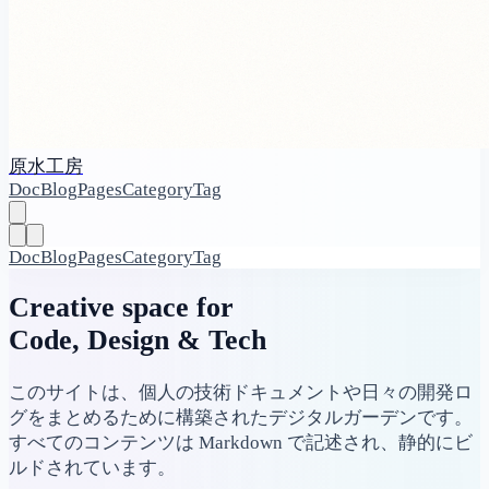
原水工房
Doc
Blog
Pages
Category
Tag
Doc
Blog
Pages
Category
Tag
Creative space for
Code, Design & Tech
このサイトは、個人の技術ドキュメントや日々の開発ロ
グをまとめるために構築されたデジタルガーデンです。
すべてのコンテンツは Markdown で記述され、静的にビ
ルドされています。