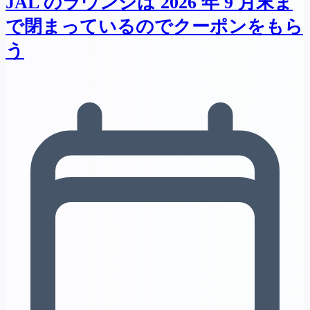
JAL のラウンジは 2026 年 9 月末ま
で閉まっているのでクーポンをもら
う