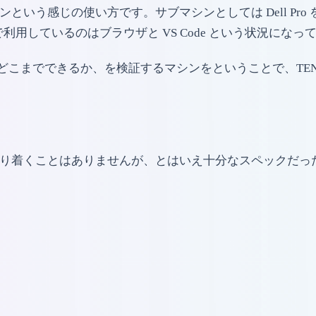
インという感じの使い方です。サブマシンとしては Dell Pro
で利用しているのはブラウザと VS Code という状況になっ
どこまでできるか、を検証するマシンをということで、TENKU 
 にはたどり着くことはありませんが、とはいえ十分なスペックだ