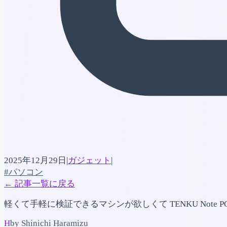
2025年12月29日
|
ガジェット
|
#パソコン
←
記事一覧に戻る
軽くて手軽に検証できるマシンが欲しくて TENKU Not
H
by Shinichi Haramizu